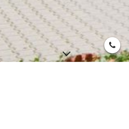
Sonderöffnungszeiten 2026
31.12.2026
Silvester
An Silvester, den 31.12.2026 ist unser Gesundheitszentrum